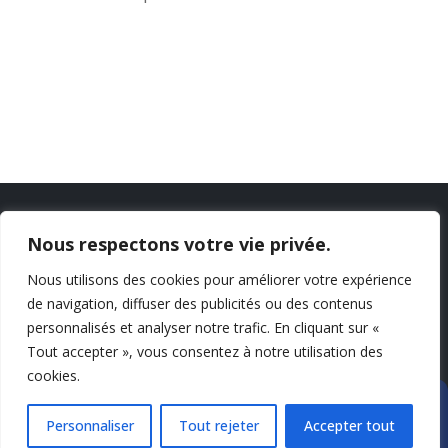
Nous respectons votre vie privée.
Nous utilisons des cookies pour améliorer votre expérience
de navigation, diffuser des publicités ou des contenus
personnalisés et analyser notre trafic. En cliquant sur «
Tout accepter », vous consentez à notre utilisation des
cookies.
MGA MedTech
Personnaliser
Tout rejeter
Accepter tout
Lundi au Vendredi :
9h à 17h
Contact
Carrière