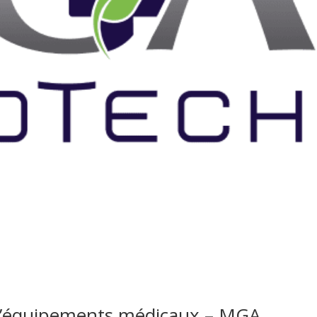
n d’équipements médicaux – MGA