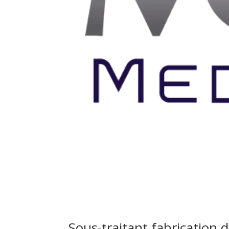
Sous-traitant fabricatio