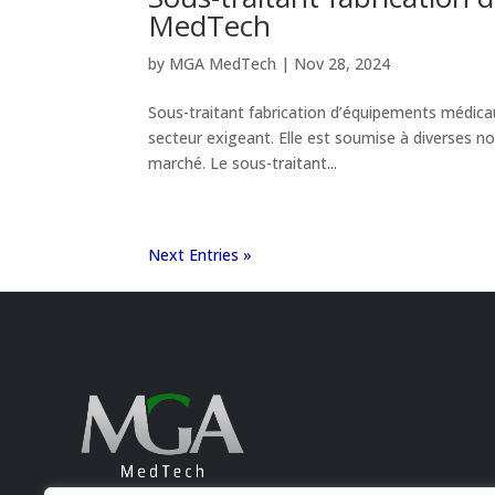
MedTech
by
MGA MedTech
|
Nov 28, 2024
Sous-traitant fabrication d’équipements médi
secteur exigeant. Elle est soumise à diverses nor
marché. Le sous-traitant...
Next Entries »