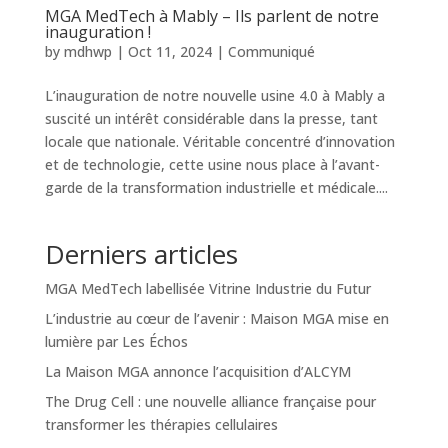
MGA MedTech à Mably – Ils parlent de notre
inauguration !
by
mdhwp
|
Oct 11, 2024
|
Communiqué
L’inauguration de notre nouvelle usine 4.0 à Mably a
suscité un intérêt considérable dans la presse, tant
locale que nationale. Véritable concentré d’innovation
et de technologie, cette usine nous place à l’avant-
garde de la transformation industrielle et médicale....
Derniers articles
MGA MedTech labellisée Vitrine Industrie du Futur
L’industrie au cœur de l’avenir : Maison MGA mise en
lumière par Les Échos
La Maison MGA annonce l’acquisition d’ALCYM
The Drug Cell : une nouvelle alliance française pour
transformer les thérapies cellulaires