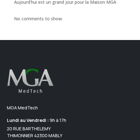
Aujourd’hui est un grand jour pour la Maison MGA
No comments to show.
MGA MedTech
Lundi au Vendredi :
9h à 17h
20 RUE BARTHELEMY
THIMONNIER 42300 MABLY