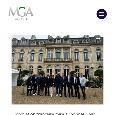
L’innovation française mise à l’honneur par